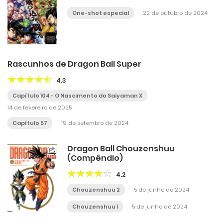
One-shot especial
22 de outubro de 2024
Rascunhos de Dragon Ball Super
4.3
Capítulo 104 - O Nascimento do Saiyaman X
14 de fevereiro de 2025
Capítulo 57
19 de setembro de 2024
Dragon Ball Chouzenshuu
(Compêndio)
4.2
Chouzenshuu 2
5 de junho de 2024
Chouzenshuu 1
5 de junho de 2024