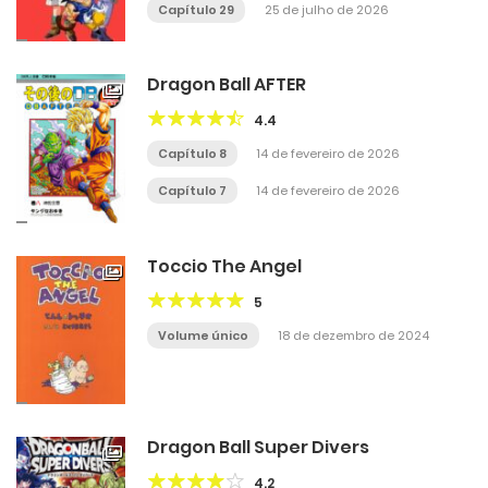
Capítulo 29
25 de julho de 2026
Dragon Ball AFTER
4.4
Capítulo 8
14 de fevereiro de 2026
Capítulo 7
14 de fevereiro de 2026
Toccio The Angel
5
Volume único
18 de dezembro de 2024
Dragon Ball Super Divers
4.2