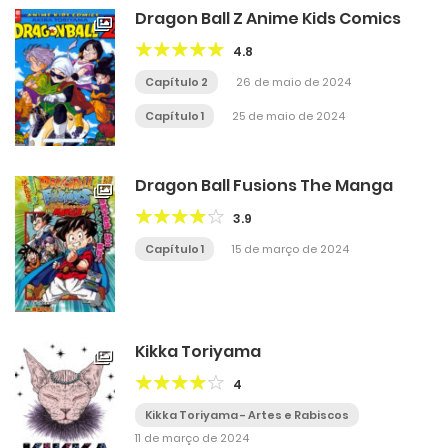
Dragon Ball Z Anime Kids Comics
4.8
Capítulo 2
26 de maio de 2024
Capítulo 1
25 de maio de 2024
Dragon Ball Fusions The Manga
3.9
Capítulo 1
15 de março de 2024
Kikka Toriyama
4
Kikka Toriyama - Artes e Rabiscos
11 de março de 2024