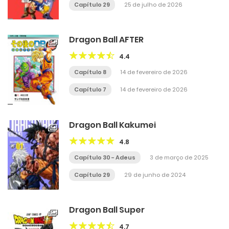
Capítulo 29
25 de julho de 2026
Dragon Ball AFTER
4.4
Capítulo 8
14 de fevereiro de 2026
Capítulo 7
14 de fevereiro de 2026
Dragon Ball Kakumei
4.8
Capítulo 30 - Adeus
3 de março de 2025
Capítulo 29
29 de junho de 2024
Dragon Ball Super
4.7