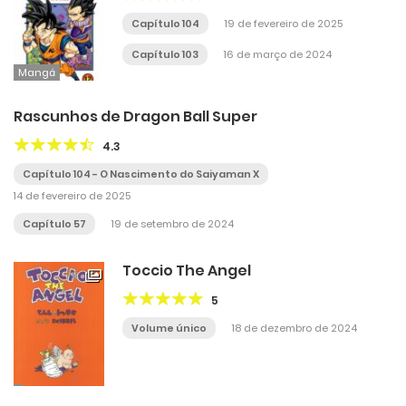
Capítulo 104
19 de fevereiro de 2025
Capítulo 103
16 de março de 2024
Mangá
Rascunhos de Dragon Ball Super
4.3
Capítulo 104 - O Nascimento do Saiyaman X
14 de fevereiro de 2025
Capítulo 57
19 de setembro de 2024
Toccio The Angel
5
Volume único
18 de dezembro de 2024