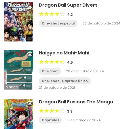
Dragon Ball Super Divers
4.2
One-shot especial
22 de outubro de 2024
Haigyo no Mahi-Mahi
4.5
One Shot
20 de outubro de 2024
One-shot - Capítulo único
Mangá
27 de outubro de 2021
Dragon Ball Fusions The Manga
3.9
Capítulo 1
15 de março de 2024