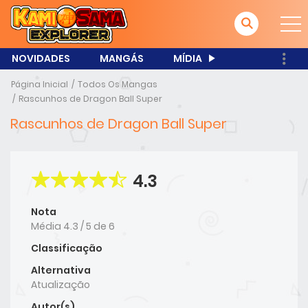
NOVIDADES
MANGÁS
MÍDIA
Página Inicial
Todos Os Mangas
Rascunhos de Dragon Ball Super
Rascunhos de Dragon Ball Super
4.3
Nota
Média
4.3
/
5
de
6
Classificação
Alternativa
Atualização
Autor(s)