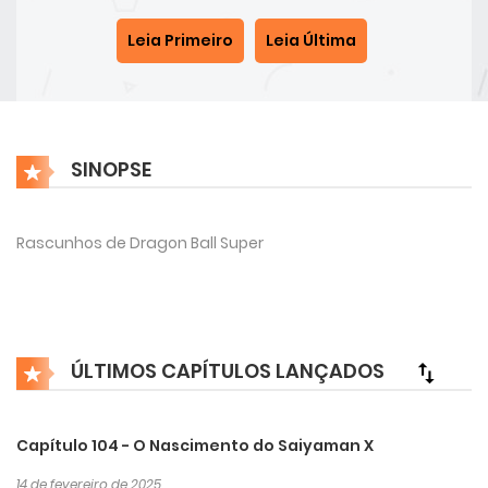
Leia Primeiro
Leia Última
SINOPSE
Rascunhos de Dragon Ball Super
ÚLTIMOS CAPÍTULOS LANÇADOS
Capítulo 104 - O Nascimento do Saiyaman X
14 de fevereiro de 2025