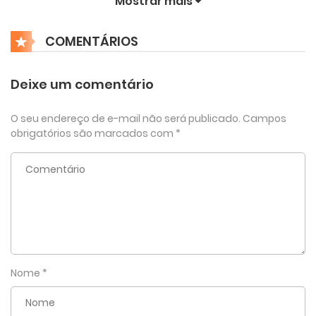
Mostrar mais
Capítulo 1 - Um Golpe do Destino!
COMENTÁRIOS
5 de março de 2025
Deixe um comentário
O seu endereço de e-mail não será publicado.
Campos
obrigatórios são marcados com
*
Nome
*