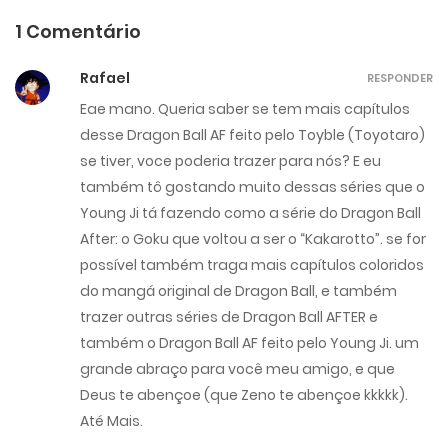
1 Comentário
Rafael
RESPONDER
Eae mano. Queria saber se tem mais capítulos
desse Dragon Ball AF feito pelo Toyble (Toyotaro)
se tiver, voce poderia trazer para nós? E eu
também tô gostando muito dessas séries que o
Young Ji tá fazendo como a série do Dragon Ball
After: o Goku que voltou a ser o “Kakarotto”. se for
possível também traga mais capítulos coloridos
do mangá original de Dragon Ball, e também
trazer outras séries de Dragon Ball AFTER e
também o Dragon Ball AF feito pelo Young Ji. um
grande abraço para você meu amigo, e que
Deus te abençoe (que Zeno te abençoe kkkkk).
Até Mais.