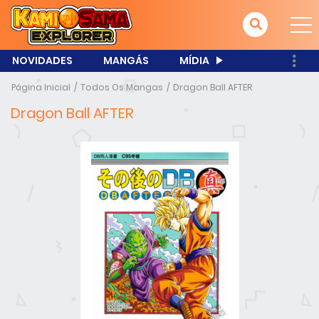
NOVIDADES
MANGÁS
MÍDIA
Página Inicial
Todos Os Mangas
Dragon Ball AFTER
Dragon Ball AFTER