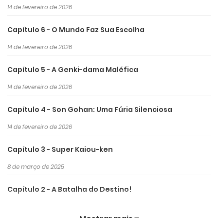
14 de fevereiro de 2026
Capítulo 6 - O Mundo Faz Sua Escolha
14 de fevereiro de 2026
Capítulo 5 - A Genki-dama Maléfica
14 de fevereiro de 2026
Capítulo 4 - Son Gohan: Uma Fúria Silenciosa
14 de fevereiro de 2026
Capítulo 3 - Super Kaiou-ken
8 de março de 2025
Capítulo 2 - A Batalha do Destino!
6 de março de 2025