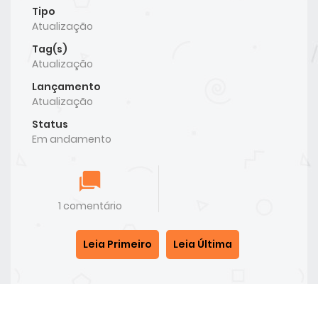
Tipo
Atualização
Tag(s)
Atualização
Lançamento
Atualização
Status
Em andamento
1 comentário
Leia Primeiro
Leia Última