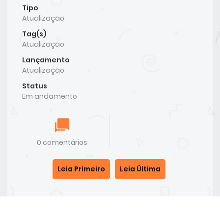
Tipo
Atualização
Tag(s)
Atualização
Lançamento
Atualização
Status
Em andamento
0 comentários
Leia Primeiro
Leia Última