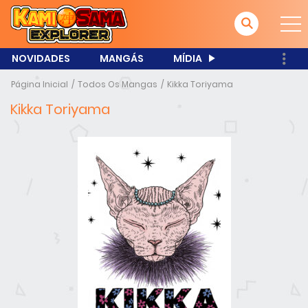
NOVIDADES
MANGÁS
MÍDIA
Página Inicial
Todos Os Mangas
Kikka Toriyama
Kikka Toriyama