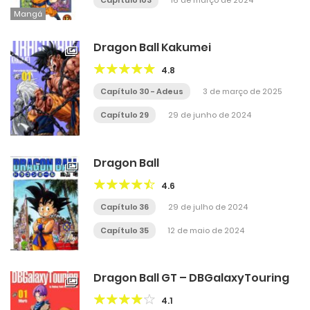
Capítulo 103
16 de março de 2024
Mangá
Dragon Ball Kakumei
4.8
Capítulo 30 - Adeus
3 de março de 2025
Capítulo 29
29 de junho de 2024
Dragon Ball
4.6
Capítulo 36
29 de julho de 2024
Capítulo 35
12 de maio de 2024
Dragon Ball GT – DBGalaxyTouring
4.1