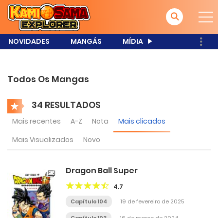
NOVIDADES
MANGÁS
MÍDIA
Todos Os Mangas
34 RESULTADOS
Mais recentes
A-Z
Nota
Mais clicados
Mais Visualizados
Novo
Dragon Ball Super
4.7
Capítulo 104
19 de fevereiro de 2025