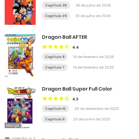
Capítulo 30
25 de julho de 2026
Capítulo 29
25 de julho de 2026
Dragon Ball AFTER
4.4
Capítulo 8
14 de fevereiro de 2026
Capítulo 7
14 de fevereiro de 2026
Dragon Ball Super Full Color
4.3
Capítulo 10
26 de dezembro de 2023
Capítulo 9
23 de junho de 2023
Mangá