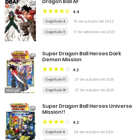
Dragon Ball AF
4.4
Capítulo 4
10 de outubro de 2022
Capítulo 3
17 de setembro de 2022
Super Dragon Ball Heroes Dark
Demon Mission
4.2
Capítulo 17
27 de outubro de 2021
Capítulo 16
27 de outubro de 2021
Mangá
Super Dragon Ball Heroes Universe
Mission!!
4.2
Capítulo 6
29 de outubro de 2021