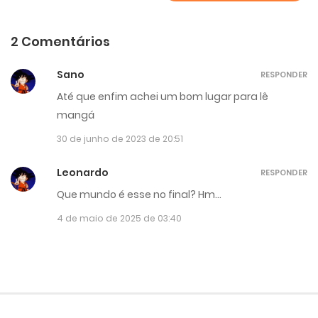
2 Comentários
Sano
RESPONDER
Até que enfim achei um bom lugar para lê
mangá
30 de junho de 2023 de 20:51
Leonardo
RESPONDER
Que mundo é esse no final? Hm…
4 de maio de 2025 de 03:40