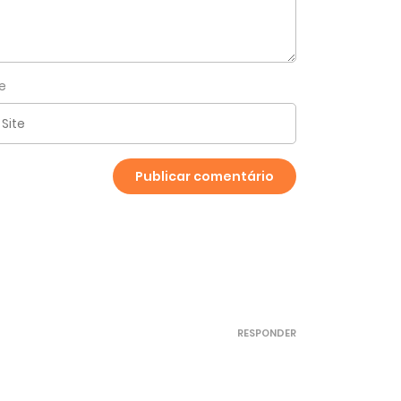
te
RESPONDER