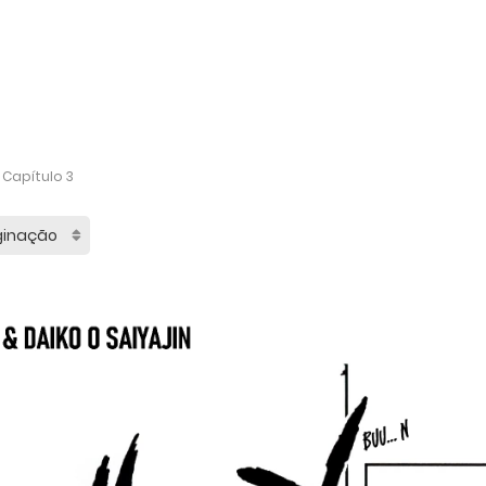
Capítulo 3