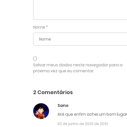
Nome
*
Salvar meus dados neste navegador para a
próxima vez que eu comentar.
2 Comentários
Sano
Até que enfim achei um bom luga
30 de junho de 2023 de 20:51