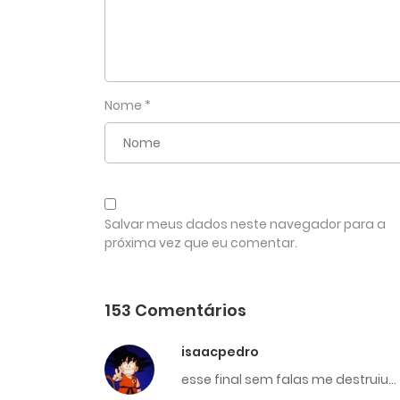
Nome
*
Salvar meus dados neste navegador para a
próxima vez que eu comentar.
153 Comentários
isaacpedro
esse final sem falas me destruiu…