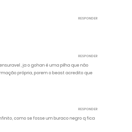
RESPONDER
RESPONDER
ensuravel , ja o gohan é uma pilha que não
ormação própria, porem o beast acredito que
RESPONDER
infinito, como se fosse um buraco negro q fica