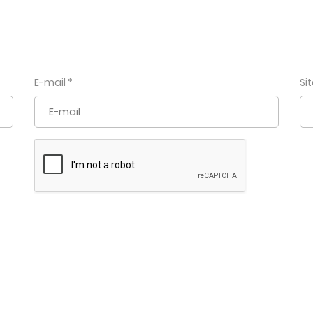
E-mail
*
Si