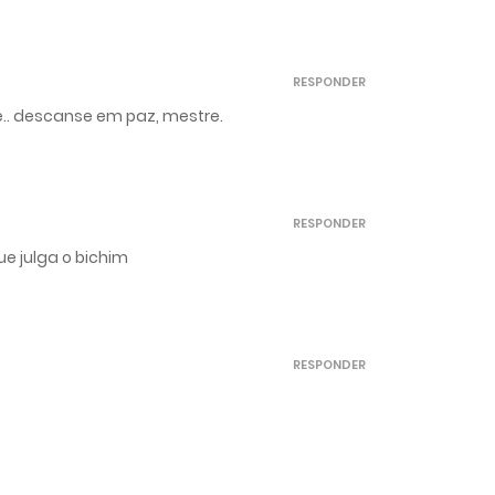
RESPONDER
.. descanse em paz, mestre.
RESPONDER
e julga o bichim
RESPONDER