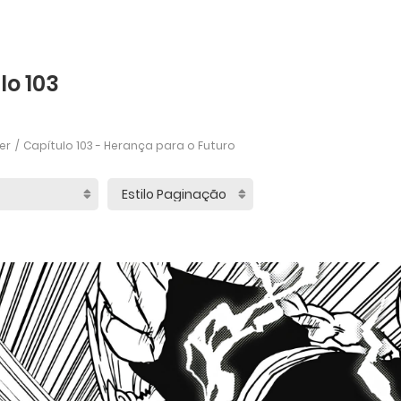
lo 103
er
Capítulo 103 - Herança para o Futuro