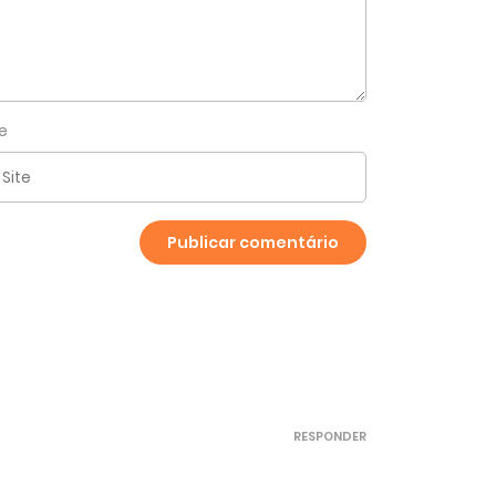
te
RESPONDER