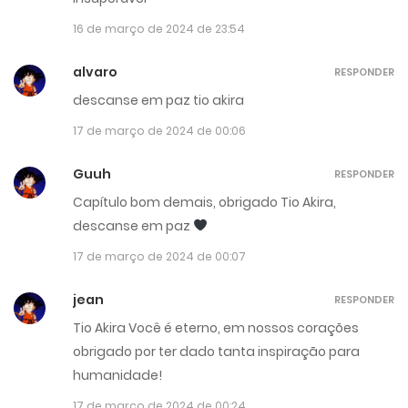
16 de março de 2024 de 23:54
alvaro
RESPONDER
descanse em paz tio akira
17 de março de 2024 de 00:06
Guuh
RESPONDER
Capítulo bom demais, obrigado Tio Akira,
descanse em paz
17 de março de 2024 de 00:07
jean
RESPONDER
Tio Akira Você é eterno, em nossos corações
obrigado por ter dado tanta inspiração para
humanidade!
17 de março de 2024 de 00:24