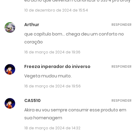
10 de dezembro de 2024 de 15:54
Arthur
RESPONDER
que capítulo bom… chega deu um conforto no
coração
16 de março de 2024 de 19:36
Freeza inperador do iniverso
RESPONDER
Vegeta mudou muito.
16 de março de 2024 de 19:56
CAS510
RESPONDER
Akira eu vou sempre consumir esse produto em
sua homenagem
18 de março de 2024 de 14:32