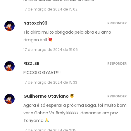
17 de março de 2024 de 15:02
Natoxch93
RESPONDER
Tio akira muito obrigado pela obra eu amo
dragon ball
17 de março de 2024 de 15:06
RIZZLER
RESPONDER
PICCOLO GYAAT!!!!
17 de março de 2024 de 15:33
Guilherme Otaviano
RESPONDER
Agora é só esperar a próxima saga, foi muito bom
ver o Gohan Vs. Broly kkkkkk, descanse em paz
Toriyama
17 de março de 2024 de 21:15