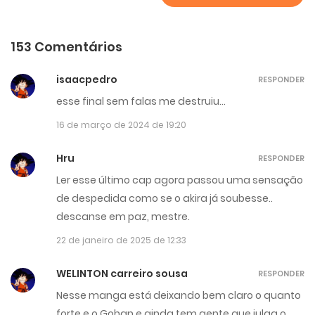
153 Comentários
isaacpedro
RESPONDER
esse final sem falas me destruiu…
16 de março de 2024 de 19:20
Hru
RESPONDER
Ler esse último cap agora passou uma sensação
de despedida como se o akira já soubesse..
descanse em paz, mestre.
22 de janeiro de 2025 de 12:33
WELINTON carreiro sousa
RESPONDER
Nesse manga está deixando bem claro o quanto
forte e o Gohan e ainda tem gente que julga o