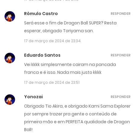
Rômulo Castro
RESPONDER
Será esse o fim de Dragon Ball SUPER? Resta
esperar, obrigado Toriyama san.
17 de março de 2024 de 23:34
Eduardo Santos
RESPONDER
Vei kkkk simplesmente cairam na pancada
franca e é isso. Nada mais justo kkkk
17 de março de 2024 de 23:51
Yonozai
RESPONDER
Obrigado Tio Akira, e obrigado Kami Sama Explorer
por sempre trazer pra gente o conteúdo de
primeira mão e em PERFEITA qualidade de Dragon
Ball!