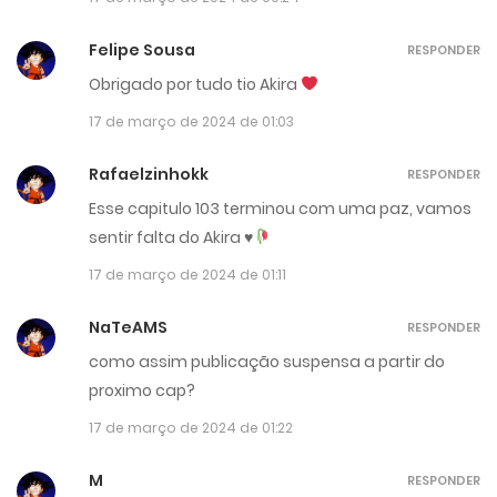
Felipe Sousa
RESPONDER
Obrigado por tudo tio Akira
17 de março de 2024 de 01:03
Rafaelzinhokk
RESPONDER
Esse capitulo 103 terminou com uma paz, vamos
sentir falta do Akira
♥️
17 de março de 2024 de 01:11
NaTeAMS
RESPONDER
como assim publicação suspensa a partir do
proximo cap?
17 de março de 2024 de 01:22
M
RESPONDER