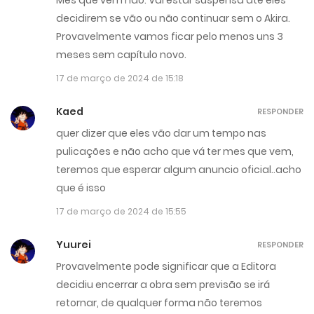
decidirem se vão ou não continuar sem o Akira.
Provavelmente vamos ficar pelo menos uns 3
meses sem capítulo novo.
17 de março de 2024 de 15:18
Kaed
RESPONDER
quer dizer que eles vão dar um tempo nas
pulicações e não acho que vá ter mes que vem,
teremos que esperar algum anuncio oficial..acho
que é isso
17 de março de 2024 de 15:55
Yuurei
RESPONDER
Provavelmente pode significar que a Editora
decidiu encerrar a obra sem previsão se irá
retornar, de qualquer forma não teremos