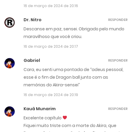
16 de março de 2024 de 20:16
Dr. Nitro
RESPONDER
Descanse em paz, sensei. Obrigado pelo mundo
maravilhoso que você criou.
16 de março de 2024 de 20:17
Gabriel
RESPONDER
Cara, eu senti uma pontada de “adeus pessoal,
esse é o fim de Dragon ball junto com as
memórias do Akira-sensei”
16 de março de 2024 de 20:19
Kauã Munarim
RESPONDER
Excelente capítulo
Fiquei muito triste com a morte do Akira, que