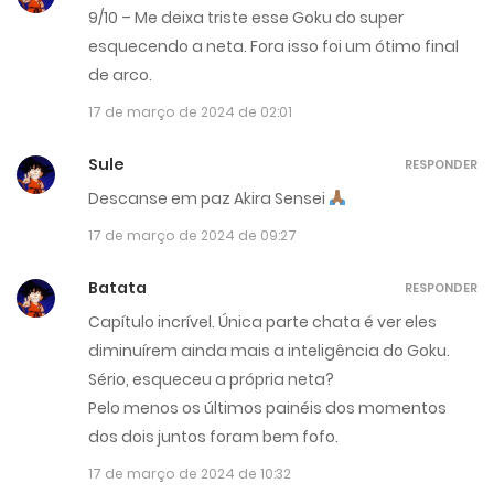
9/10 – Me deixa triste esse Goku do super
esquecendo a neta. Fora isso foi um ótimo final
de arco.
17 de março de 2024 de 02:01
Sule
RESPONDER
Descanse em paz Akira Sensei
17 de março de 2024 de 09:27
Batata
RESPONDER
Capítulo incrível. Única parte chata é ver eles
diminuírem ainda mais a inteligência do Goku.
Sério, esqueceu a própria neta?
Pelo menos os últimos painéis dos momentos
dos dois juntos foram bem fofo.
17 de março de 2024 de 10:32