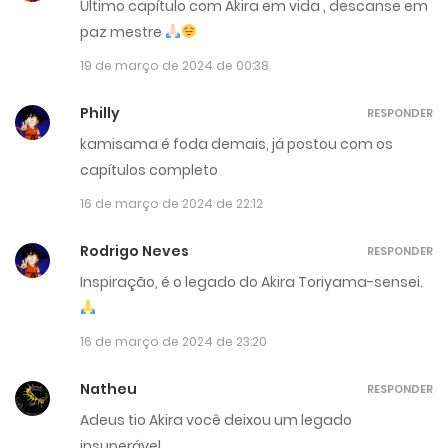
Último capítulo com Akira em vida , descanse em
paz mestre
19 de março de 2024 de 00:38
Philly
RESPONDER
kamisama é foda demais, já postou com os
capítulos completo
16 de março de 2024 de 22:12
Rodrigo Neves
RESPONDER
Inspiração, é o legado do Akira Toriyama-sensei.
16 de março de 2024 de 23:20
Natheu
RESPONDER
Adeus tio Akira você deixou um legado
insuperável