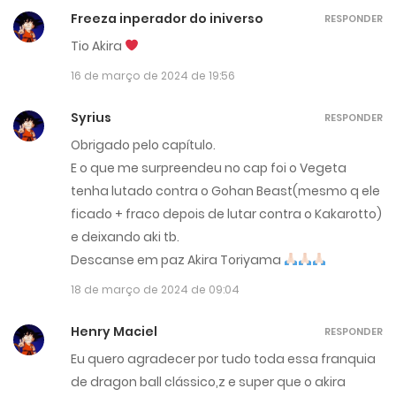
Freeza inperador do iniverso
RESPONDER
Tio Akira
16 de março de 2024 de 19:56
Syrius
RESPONDER
Obrigado pelo capítulo.
E o que me surpreendeu no cap foi o Vegeta
tenha lutado contra o Gohan Beast(mesmo q ele
ficado + fraco depois de lutar contra o Kakarotto)
e deixando aki tb.
Descanse em paz Akira Toriyama
18 de março de 2024 de 09:04
Henry Maciel
RESPONDER
Eu quero agradecer por tudo toda essa franquia
de dragon ball clássico,z e super que o akira