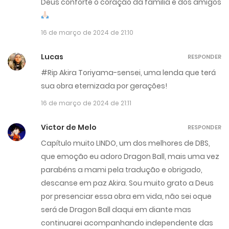
Deus conforte o coração da família e dos amigos
16 de março de 2024 de 21:10
Lucas
RESPONDER
#Rip Akira Toriyama-sensei, uma lenda que terá
sua obra eternizada por gerações!
16 de março de 2024 de 21:11
Victor de Melo
RESPONDER
Capítulo muito LINDO, um dos melhores de DBS,
que emoção eu adoro Dragon Ball, mais uma vez
parabéns a mami pela tradução e obrigado,
descanse em paz Akira. Sou muito grato a Deus
por presenciar essa obra em vida, não sei oque
será de Dragon Ball daqui em diante mas
continuarei acompanhando independente das