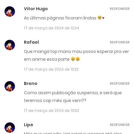
Vitor Hugo
RESPONDER
As últimas páginas ficaram lindas
♥️
17 de março de 2024 de 12:34
Rafael
RESPONDER
Que mangá top mano mau posso esperar pra ver
em anime essa parte
17 de março de 2024 de 13:32
Breno
RESPONDER
Como assim publicação suspensa, e será que
teremos cap mês que vem??
17 de março de 2024 de 13:53
Lipe
RESPONDER
Mês que vem não. Vai estar suspensa até eles