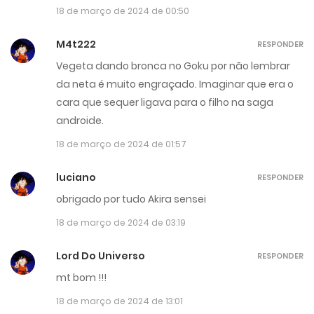
18 de março de 2024 de 00:50
M4t222
RESPONDER
Vegeta dando bronca no Goku por não lembrar
da neta é muito engraçado. Imaginar que era o
cara que sequer ligava para o filho na saga
androide.
18 de março de 2024 de 01:57
luciano
RESPONDER
obrigado por tudo Akira sensei
18 de março de 2024 de 03:19
Lord Do Universo
RESPONDER
mt bom !!!
18 de março de 2024 de 13:01