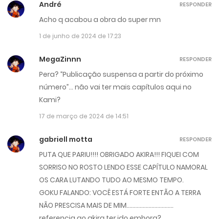
André
RESPONDER
Acho q acabou a obra do super mn
1 de junho de 2024 de 17:23
MegaZinnn
RESPONDER
Pera? “Publicação suspensa a partir do próximo
número”… não vai ter mais capítulos aqui no
Kami?
17 de março de 2024 de 14:51
gabriell motta
RESPONDER
PUTA QUE PARIU!!!! OBRIGADO AKIRA!!! FIQUEI COM
SORRISO NO ROSTO LENDO ESSE CAPÍTULO NAMORAL
OS CARA LUTANDO TUDO AO MESMO TEMPO.
GOKU FALANDO: VOCÊ ESTÁ FORTE ENTÃO A TERRA
NÃO PRESCISA MAIS DE MIM…………………………..
referencia ao akira ter ido embora?