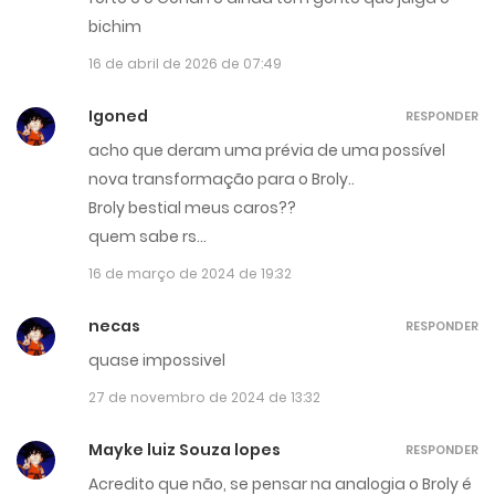
bichim
16 de abril de 2026 de 07:49
Igoned
RESPONDER
acho que deram uma prévia de uma possível
nova transformação para o Broly..
Broly bestial meus caros??
quem sabe rs…
16 de março de 2024 de 19:32
necas
RESPONDER
quase impossivel
27 de novembro de 2024 de 13:32
Mayke luiz Souza lopes
RESPONDER
Acredito que não, se pensar na analogia o Broly é