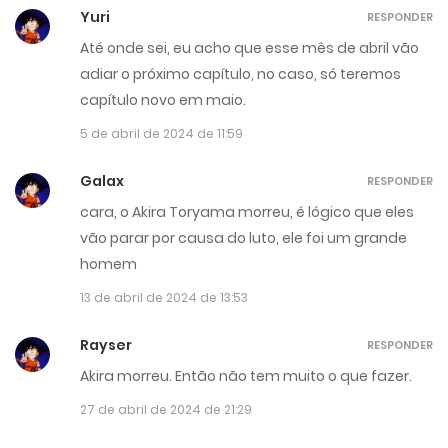
Yuri
RESPONDER
Até onde sei, eu acho que esse mês de abril vão
adiar o próximo capítulo, no caso, só teremos
capítulo novo em maio.
5 de abril de 2024 de 11:59
Galax
RESPONDER
cara, o Akira Toryama morreu, é lógico que eles
vão parar por causa do luto, ele foi um grande
homem
13 de abril de 2024 de 13:53
Rayser
RESPONDER
Akira morreu. Então não tem muito o que fazer.
27 de abril de 2024 de 21:29