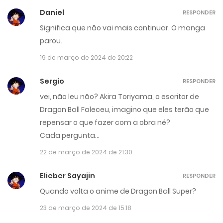
Daniel
RESPONDER
Significa que não vai mais continuar. O manga
parou.
19 de março de 2024 de 20:22
Sergio
RESPONDER
vei, não leu não? Akira Toriyama, o escritor de
Dragon Ball Faleceu, imagino que eles terão que
repensar o que fazer com a obra né?
Cada pergunta…
22 de março de 2024 de 21:30
Elieber Sayajin
RESPONDER
Quando volta o anime de Dragon Ball Super?
23 de março de 2024 de 15:18