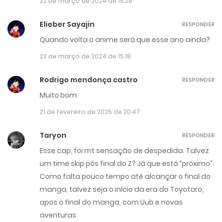
22 de março de 2024 de 16:39
Elieber Sayajin
RESPONDER
Quando volta o anime será que esse ano ainda?
23 de março de 2024 de 15:18
Rodrigo mendonça castro
RESPONDER
Muito bom
21 de fevereiro de 2025 de 20:47
Taryon
RESPONDER
Esse cap, foi mt sensação de despedida. Talvez
um time skip pós final do Z? Já que está “próximo”.
Como falta pouco tempo até alcançar o final do
manga, talvez seja o início da era do Toyotaro,
apos o final do manga, com Uub e novas
aventuras