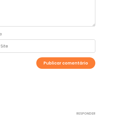
te
RESPONDER