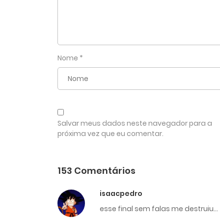
Nome
*
Salvar meus dados neste navegador para a
próxima vez que eu comentar.
153 Comentários
isaacpedro
esse final sem falas me destruiu…