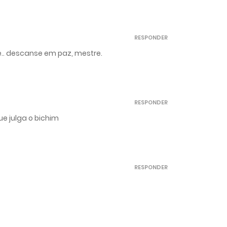
RESPONDER
.. descanse em paz, mestre.
RESPONDER
e julga o bichim
RESPONDER