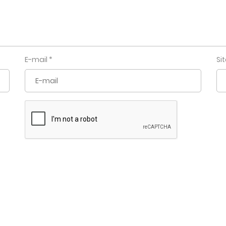
E-mail
*
Si