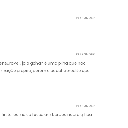
RESPONDER
RESPONDER
ensuravel , ja o gohan é uma pilha que não
ormação própria, porem o beast acredito que
RESPONDER
infinito, como se fosse um buraco negro q fica