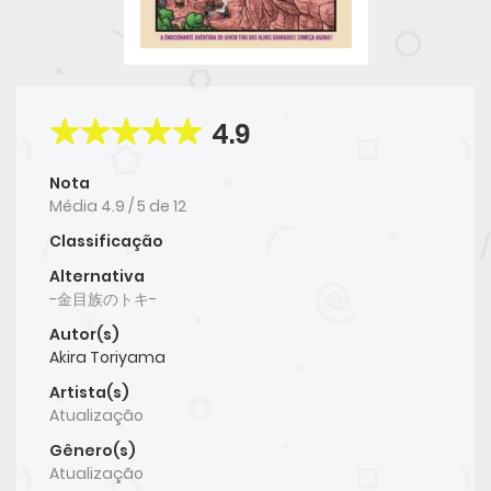
4.9
Nota
Média
4.9
/
5
de
12
Classificação
Alternativa
-金目族のトキ-
Autor(s)
Akira Toriyama
Artista(s)
Atualização
Gênero(s)
Atualização