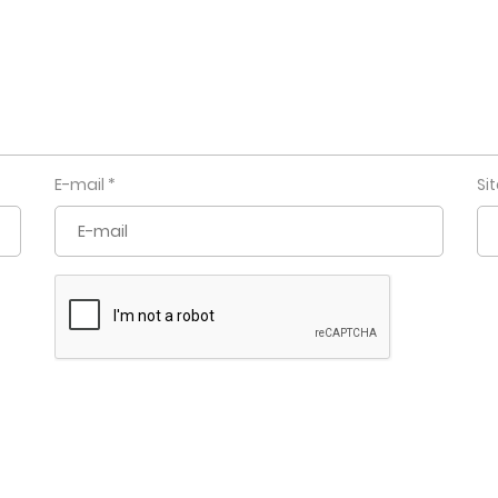
E-mail
*
Si