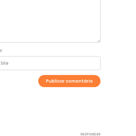
te
RESPONDER