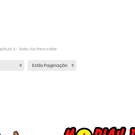
pítulo 3 - Goku Vai Para o Mar