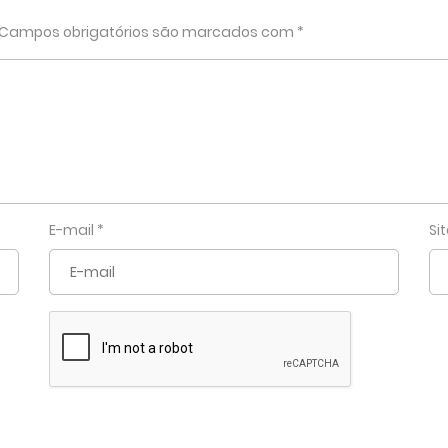
Campos obrigatórios são marcados com
*
E-mail
*
Si