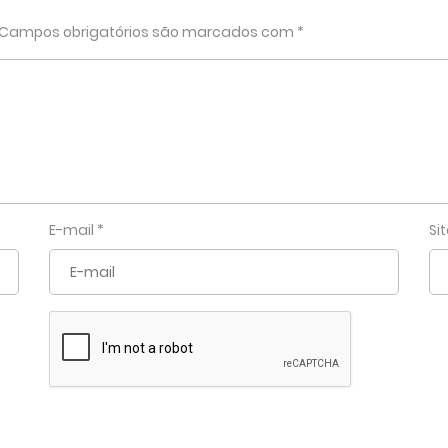
Campos obrigatórios são marcados com
*
E-mail
*
Si