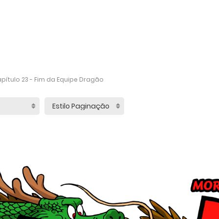
pítulo 23 - Fim da Equipe Dragão