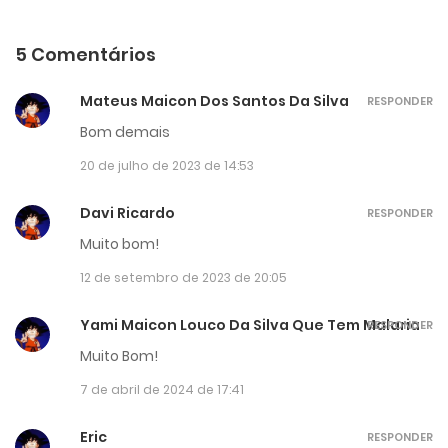
5 Comentários
Mateus Maicon Dos Santos Da Silva
RESPONDER
Bom demais
20 de julho de 2023 de 14:53
Davi Ricardo
RESPONDER
Muito bom!
12 de setembro de 2023 de 20:05
Yami Maicon Louco Da Silva Que Tem Malaria
RESPONDER
Muito Bom!
7 de abril de 2024 de 17:41
Eric
RESPONDER