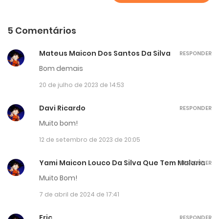
5 Comentários
Mateus Maicon Dos Santos Da Silva
RESPONDER
Bom demais
20 de julho de 2023 de 14:53
Davi Ricardo
RESPONDER
Muito bom!
12 de setembro de 2023 de 20:05
Yami Maicon Louco Da Silva Que Tem Malaria
RESPONDER
Muito Bom!
7 de abril de 2024 de 17:41
Eric
RESPONDER