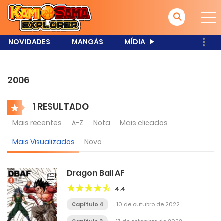
NOVIDADES
MANGÁS
MÍDIA
2006
1 RESULTADO
Mais recentes
A-Z
Nota
Mais clicados
Mais Visualizados
Novo
Dragon Ball AF
4.4
Capítulo 4
10 de outubro de 2022