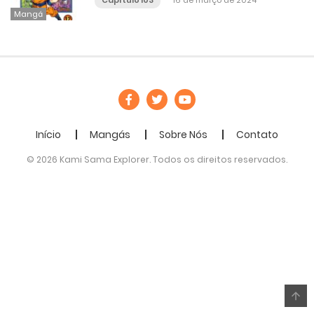
Capítulo 103
16 de março de 2024
Mangá
Início
Mangás
Sobre Nós
Contato
© 2026 Kami Sama Explorer. Todos os direitos reservados.