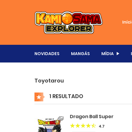
Iníc
NOVIDADES
MANGÁS
MÍDIA
Toyotarou
1 RESULTADO
Dragon Ball Super
4.7