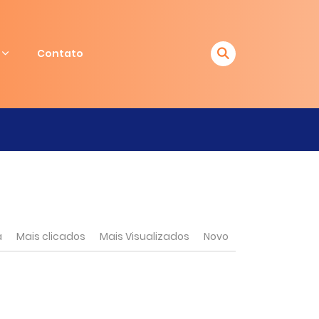
Contato
a
Mais clicados
Mais Visualizados
Novo