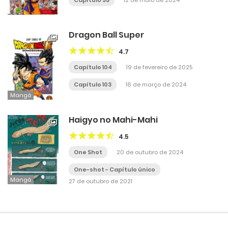
Capítulo 35
12 de maio de 2024
Dragon Ball Super
4.7
Capítulo 104
19 de fevereiro de 2025
Capítulo 103
16 de março de 2024
Mangá
Haigyo no Mahi-Mahi
4.5
One Shot
20 de outubro de 2024
One-shot - Capítulo único
Mangá
27 de outubro de 2021