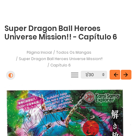
Super Dragon Ball Heroes
Universe Mission!! - Capítulo 6
Página Inicial
Todos Os Mangas
Super Dragon Ball Heroes Universe Mission!!
Capítulo 6