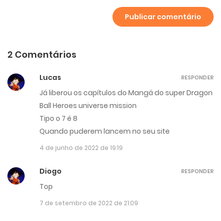
2 Comentários
Lucas
RESPONDER
Já liberou os capítulos do Mangá do super Dragon
Ball Heroes universe mission
Tipo o 7 é 8
Quando puderem lancem no seu site
4 de junho de 2022 de 19:19
Diogo
RESPONDER
Top
7 de setembro de 2022 de 21:09