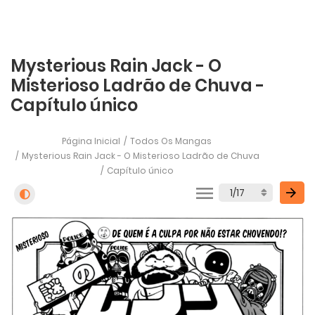
Mysterious Rain Jack - O
Misterioso Ladrão de Chuva -
Capítulo único
Página Inicial
Todos Os Mangas
Mysterious Rain Jack - O Misterioso Ladrão de Chuva
Capítulo único