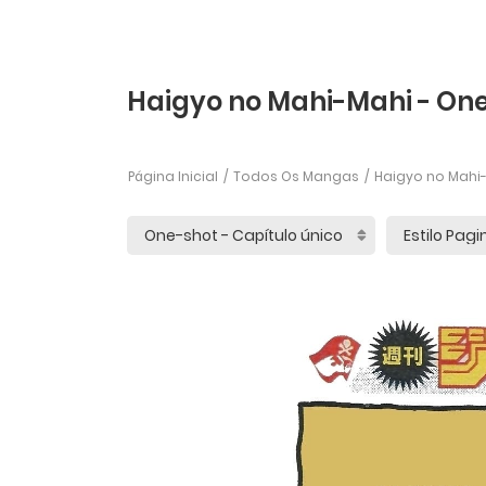
Haigyo no Mahi-Mahi - One
Página Inicial
Todos Os Mangas
Haigyo no Mahi