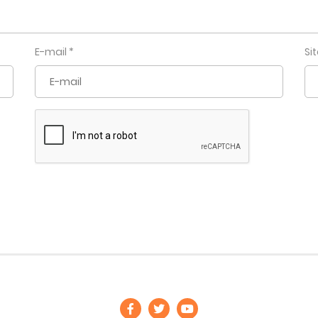
E-mail
*
Si