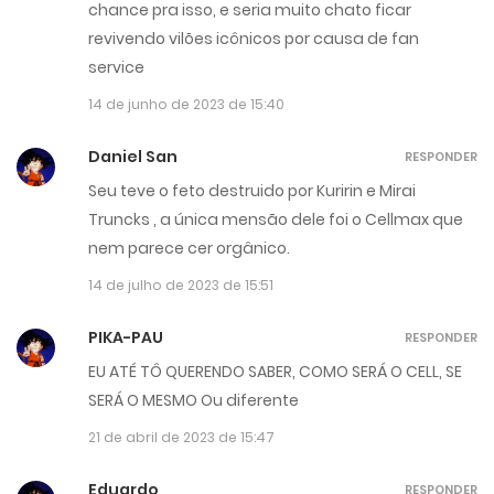
chance pra isso, e seria muito chato ficar
revivendo vilões icônicos por causa de fan
service
14 de junho de 2023 de 15:40
Daniel San
RESPONDER
Seu teve o feto destruido por Kuririn e Mirai
Truncks , a única mensão dele foi o Cellmax que
nem parece cer orgânico.
14 de julho de 2023 de 15:51
PIKA-PAU
RESPONDER
EU ATÉ TÔ QUERENDO SABER, COMO SERÁ O CELL, SE
SERÁ O MESMO Ou diferente
21 de abril de 2023 de 15:47
Eduardo
RESPONDER