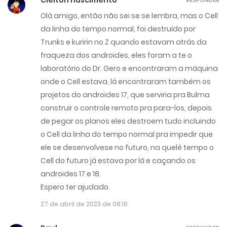
Olá amigo, então não sei se se lembra, mas o Cell
da linha do tempo normal, foi destruído por
Trunks e kuririn no Z quando estavam atrás da
fraqueza dos androides, eles foram a te o
laboratório do Dr. Gero e encontraram a máquina
onde o Cell estava, lá encontraram também os
projetos do androides 17, que serviria pra Bulma
construir o controle remoto pra para-los, depois
de pegar os planos eles destroem tudo incluindo
o Cell da linha do tempo normal pra impedir que
ele se desenvolvese no futuro, na quelé tempo o
Cell do futuro já estava por lá e caçando os
androides 17 e 18.
Espero ter ajudado.
27 de abril de 2023 de 08:16