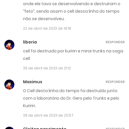
onde ele tava se desenvolvendo e destruíram o
“feto”, sendo assim o cell dessa linha do tempo
não se desenvolveu.
22 de abril de 2023 de 19:18
liberia
RESPONDER
cell foi destruido por kuririn e mirai trunks na saga
cell
26 de abril de 2023 de 21:12
Maximus
RESPONDER
O Cell desta linha do tempo foi destruído junto
com o laboratório do Dr. Gero pelo Trunks e pelo
Kuririn.
28 de abril de 2023 de 20:57
Cleiton nascimento
RESPONDER