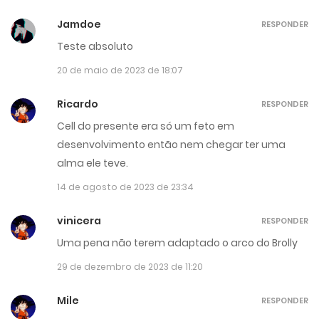
Jamdoe
RESPONDER
Teste absoluto
20 de maio de 2023 de 18:07
Ricardo
RESPONDER
Cell do presente era só um feto em
desenvolvimento então nem chegar ter uma
alma ele teve.
14 de agosto de 2023 de 23:34
vinicera
RESPONDER
Uma pena não terem adaptado o arco do Brolly
29 de dezembro de 2023 de 11:20
Mile
RESPONDER