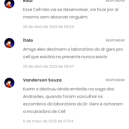
Raul
RESPONDER
Esse Cell não vai se desenvolver, vai ficar por aí
mesmo sem absorver ninguém.
29 de abril de 2023 de 06:04
Ítalo
RESPONDER
Amigo eles destroem o laboratório do dr gero pro
cell que existiria no presente nunca existir
29 de abril de 2023 de 09:47
Vanderson Souza
RESPONDER
Kuririn o destruiu ainda embrião na saga dos
Androides, quando foram vasculhar os
escombros do laboratório do Dr. Gero e acharam
a incubadora de Cell
5 de maio de 2023 de 07:04