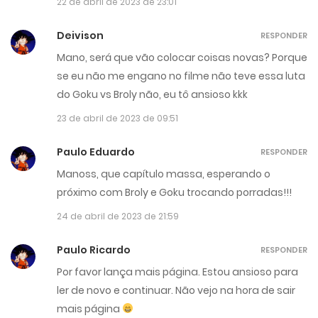
22 de abril de 2023 de 23:01
Deivison
RESPONDER
Mano, será que vão colocar coisas novas? Porque
se eu não me engano no filme não teve essa luta
do Goku vs Broly não, eu tô ansioso kkk
23 de abril de 2023 de 09:51
Paulo Eduardo
RESPONDER
Manoss, que capítulo massa, esperando o
próximo com Broly e Goku trocando porradas!!!
24 de abril de 2023 de 21:59
Paulo Ricardo
RESPONDER
Por favor lança mais página. Estou ansioso para
ler de novo e continuar. Não vejo na hora de sair
mais página