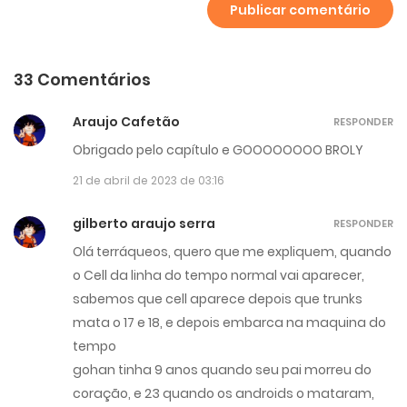
33 Comentários
Araujo Cafetão
RESPONDER
Obrigado pelo capítulo e GOOOOOOOO BROLY
21 de abril de 2023 de 03:16
gilberto araujo serra
RESPONDER
Olá terráqueos, quero que me expliquem, quando
o Cell da linha do tempo normal vai aparecer,
sabemos que cell aparece depois que trunks
mata o 17 e 18, e depois embarca na maquina do
tempo
gohan tinha 9 anos quando seu pai morreu do
coração, e 23 quando os androids o mataram,