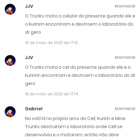
JJV
RESPONDER
O Trunks mata o celular do presente quando ele e
o kurinrin encontram e destroem o laboratório do
dr gero
18 de maio de 2023 de 17:13
JJV
RESPONDER
O Trunks mata o cel do presente quando ele e o
kurinrin encontram e destroem o laboratório do dr
gero
18 de maio de 2023 de 17:14
Gabriel
RESPONDER
Na vdd lá no próprio arco do Cell, Kuririn e Mirai
Trunks destruíram o laboratório onde Cell se
desenvolvia e o mataram, então não abre