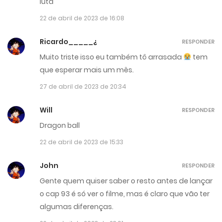
luta
22 de abril de 2023 de 16:08
Ricardo_____¿
RESPONDER
Muito triste isso eu também tô arrasada
tem
que esperar mais um mês.
27 de abril de 2023 de 20:34
Will
RESPONDER
Dragon ball
22 de abril de 2023 de 15:33
John
RESPONDER
Gente quem quiser saber o resto antes de lançar
o cap 93 é só ver o filme, mas é claro que vão ter
algumas diferenças.