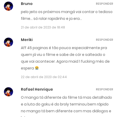
Bruno
RESPONDER
pelo jeito os próximos mangá vai contar o tedioso
filme… só rolar rapidinho e ja era…
21 de abril de 2023 de 18:48
Meriki
RESPONDER
Aff 45 paginas é tão pouco especialmente pra
quem já viu o filme e sabe de cór e salteado o
que vai acontecer. Agora maid 1 fucking mês de
espera
22 de abril de 2023 de 02:44
Rafael Henrique
RESPONDER
O manga tá diferente do filme tá mas detalhado
e a luta do goku é do broly terminou bem rápido
no manga tá bem diferente com mas diálogos e