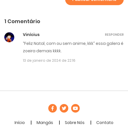
1 Comentário
Vinícius
RESPONDER
“Feliz Natal, com ou sem anime, kkk” essa galera é
zoeira demais kkkk.
13 de janeiro de 2024 de 22:16
Início
Mangás
Sobre Nós
Contato