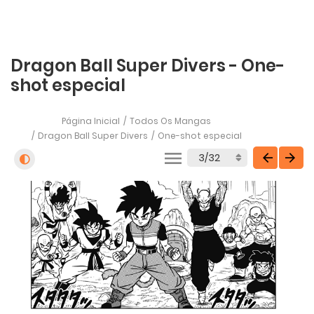
Dragon Ball Super Divers - One-
shot especial
Página Inicial
Todos Os Mangas
Dragon Ball Super Divers
One-shot especial