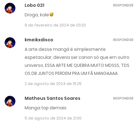
Lobo 021
RESPONDER
Droga, kale
9 de fevereiro de 2024 de 03:20
kmeikxdisco
RESPONDER
A arte desse mangá é simplesmente
espetacular, deveria ser canon só que em outro
universo, ESSA ARTE ME QUEBRA MUITO MDSSS, TDS
OS DB JUNTOS PERDEM PRA UM FÃ MANGAAAA
2 de agosto de 2024 de 15:25
Matheus Santos Soares
RESPONDER
Manga top demais
5 de agosto de 2024 de 21:30