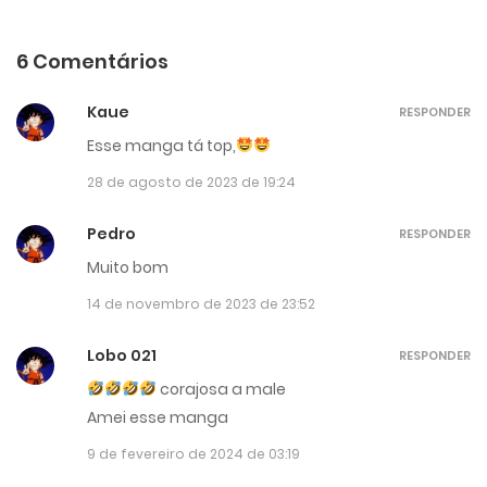
6 Comentários
Kaue
RESPONDER
Esse manga tá top,
28 de agosto de 2023 de 19:24
Pedro
RESPONDER
Muito bom
14 de novembro de 2023 de 23:52
Lobo 021
RESPONDER
corajosa a male
Amei esse manga
9 de fevereiro de 2024 de 03:19