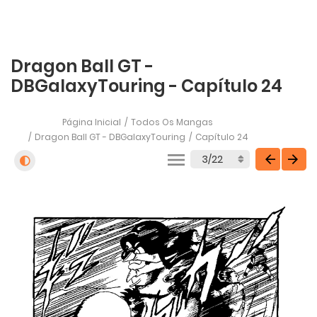
Dragon Ball GT -
DBGalaxyTouring - Capítulo 24
Página Inicial
Todos Os Mangas
Dragon Ball GT - DBGalaxyTouring
Capítulo 24