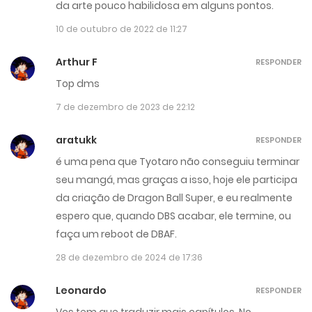
da arte pouco habilidosa em alguns pontos.
10 de outubro de 2022 de 11:27
Arthur F
RESPONDER
Top dms
7 de dezembro de 2023 de 22:12
aratukk
RESPONDER
é uma pena que Tyotaro não conseguiu terminar
seu mangá, mas graças a isso, hoje ele participa
da criação de Dragon Ball Super, e eu realmente
espero que, quando DBS acabar, ele termine, ou
faça um reboot de DBAF.
28 de dezembro de 2024 de 17:36
Leonardo
RESPONDER
Vcs tem que traduzir mais capítulos. No