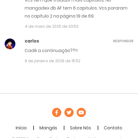
mangadex db AF tem 6 capitulos. Vcs pararam
no capítulo 2 na página 19 de 69.
4 de maio de 2025 de 03:50
carlos
RESPONDER
Cadê a continuação??!!
9 de janeiro de 2026 de 15:52
Início
Mangás
Sobre Nós
Contato