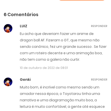
6 Comentários
LUIZ
RESPONDER
Eu acho que deveriam fazer um anime de
dragon ball AF. Fizeram o GT, que mesmo não
sendo canônico, fez um grande sucesso . Se fizer
com um roteiro decente e uma animação boa,
não tem como a galera não curtir.
10 de outubro de 2022 de 08:01
Genki
RESPONDER
Muito bom, é incrível como mesmo sendo um
amador nessa época, o Toyotarou tinha uma
narrativa e uma diagramação muito boa, a
leitura é muito confortável, a gente até esquece