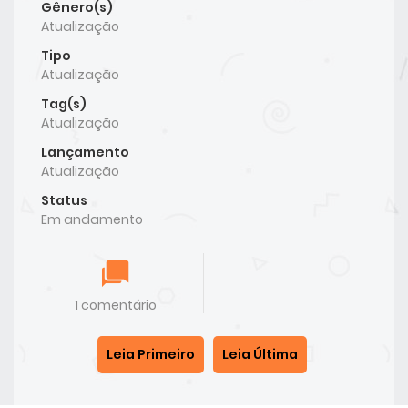
Gênero(s)
Atualização
Tipo
Atualização
Tag(s)
Atualização
Lançamento
Atualização
Status
Em andamento
1 comentário
Leia Primeiro
Leia Última