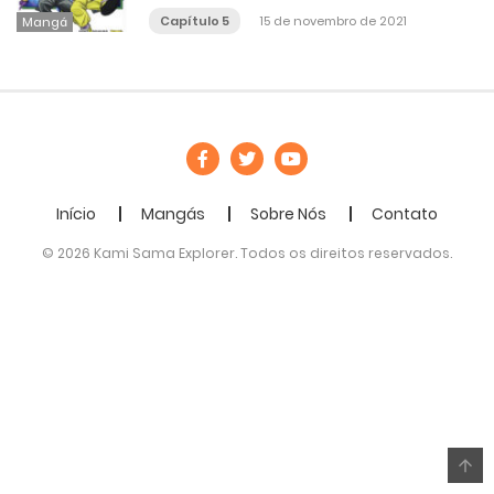
Capítulo 5
15 de novembro de 2021
Mangá
Início
Mangás
Sobre Nós
Contato
© 2026 Kami Sama Explorer. Todos os direitos reservados.