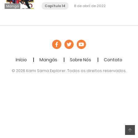
Capítulo 14
8 de abril de 2022
Mangá
Início
Mangás
Sobre Nós
Contato
© 2026 Kami Sama Explorer. Todos os direitos reservados.