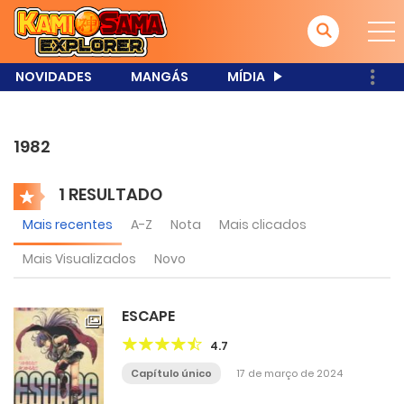
NOVIDADES
MANGÁS
MÍDIA
1982
1 RESULTADO
Mais recentes
A-Z
Nota
Mais clicados
Mais Visualizados
Novo
ESCAPE
4.7
Capítulo único
17 de março de 2024