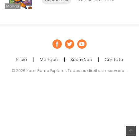
Capítulo 103
16 de março de 2024
Mangá
Início
Mangás
Sobre Nós
Contato
© 2026 Kami Sama Explorer. Todos os direitos reservados.