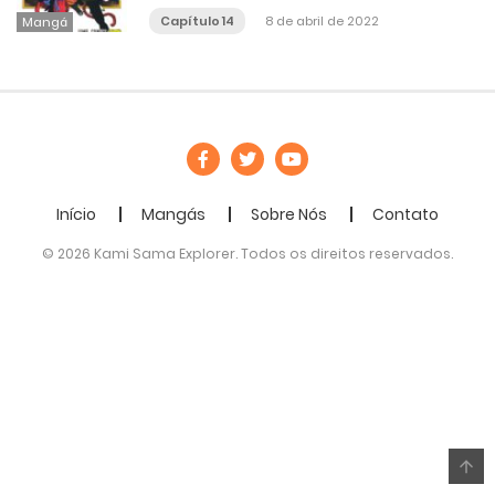
Capítulo 14
8 de abril de 2022
Mangá
Início
Mangás
Sobre Nós
Contato
© 2026 Kami Sama Explorer. Todos os direitos reservados.