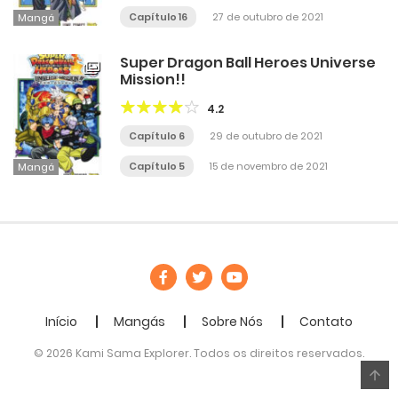
Capítulo 16
27 de outubro de 2021
Mangá
Super Dragon Ball Heroes Universe
Mission!!
4.2
Capítulo 6
29 de outubro de 2021
Capítulo 5
15 de novembro de 2021
Mangá
Início
Mangás
Sobre Nós
Contato
© 2026 Kami Sama Explorer. Todos os direitos reservados.